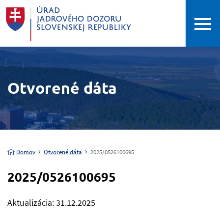
Otvorené dáta
Domov
Otvorené dáta
2025/0526100695
2025/0526100695
Aktualizácia: 31.12.2025