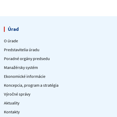
Úrad
O úrade
Predstavitelia úradu
Poradné orgány predsedu
Manažérsky systém
Ekonomické informácie
Koncepcia, program a stratégia
Výročné správy
Aktuality
Kontakty