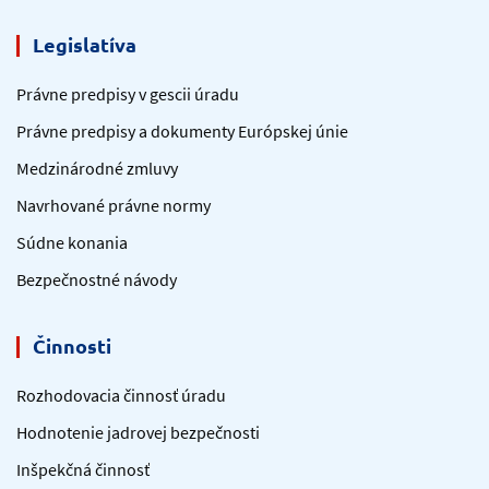
Legislatíva
Právne predpisy v gescii úradu
Právne predpisy a dokumenty Európskej únie
Medzinárodné zmluvy
Navrhované právne normy
Súdne konania
Bezpečnostné návody
Činnosti
Rozhodovacia činnosť úradu
Hodnotenie jadrovej bezpečnosti
Inšpekčná činnosť