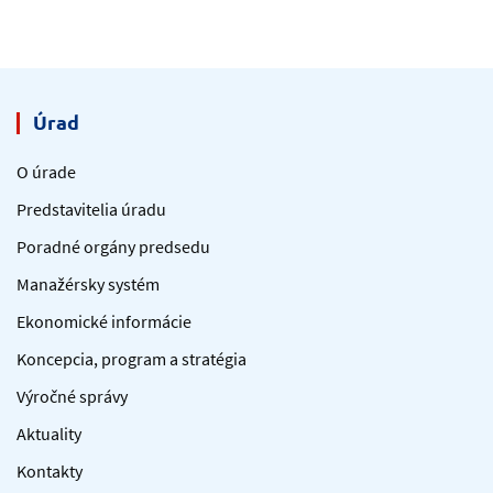
Úrad
O úrade
Predstavitelia úradu
Poradné orgány predsedu
Manažérsky systém
Ekonomické informácie
Koncepcia, program a stratégia
Výročné správy
Aktuality
Kontakty