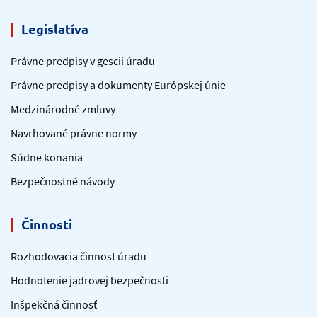
Legislatíva
Právne predpisy v gescii úradu
Právne predpisy a dokumenty Európskej únie
Medzinárodné zmluvy
Navrhované právne normy
Súdne konania
Bezpečnostné návody
Činnosti
Rozhodovacia činnosť úradu
Hodnotenie jadrovej bezpečnosti
Inšpekčná činnosť