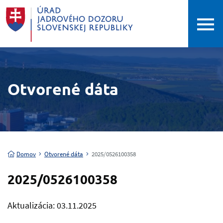
Otvorené dáta
Domov
Otvorené dáta
2025/0526100358
2025/0526100358
Aktualizácia: 03.11.2025