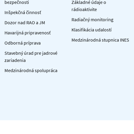
bezpečnosti
Základné údaje o
rádioaktivite
Inšpekčná činnosť
Radiačný monitoring
Dozor nad RAO a JM
Klasifikácia udalostí
Havarijná pripravenosť
Medzinárodná stupnica INES
Odborná príprava
Stavebný úrad pre jadrové
zariadenia
Medzinárodná spolupráca