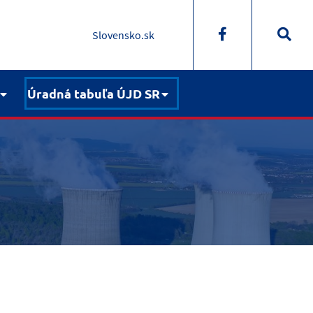
Slovensko.sk
Úradná tabuľa ÚJD SR