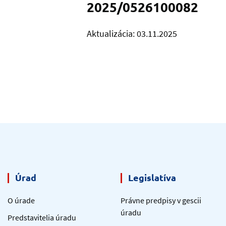
2025/0526100082
Aktualizácia: 03.11.2025
Úrad
Legislatíva
O úrade
Právne predpisy v gescii
úradu
Predstavitelia úradu