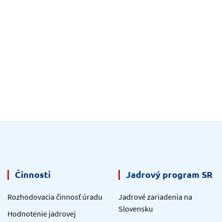
Činnosti
Jadrový program SR
Rozhodovacia činnosť úradu
Jadrové zariadenia na
Slovensku
Hodnotenie jadrovej