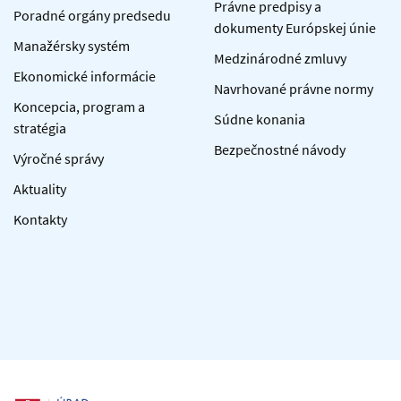
Právne predpisy a
Poradné orgány predsedu
dokumenty Európskej únie
Manažérsky systém
Medzinárodné zmluvy
Ekonomické informácie
Navrhované právne normy
Koncepcia, program a
Súdne konania
stratégia
Bezpečnostné návody
Výročné správy
Aktuality
Kontakty