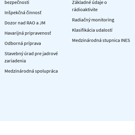
bezpečnosti
Základné údaje o
rádioaktivite
Inšpekčná činnosť
Radiačný monitoring
Dozor nad RAO a JM
Klasifikácia udalostí
Havarijná pripravenosť
Medzinárodná stupnica INES
Odborná príprava
Stavebný úrad pre jadrové
zariadenia
Medzinárodná spolupráca