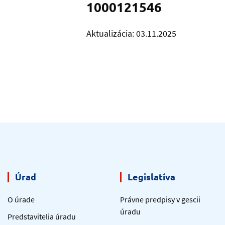
1000121546
Aktualizácia: 03.11.2025
Úrad
Legislatíva
O úrade
Právne predpisy v gescii
úradu
Predstavitelia úradu