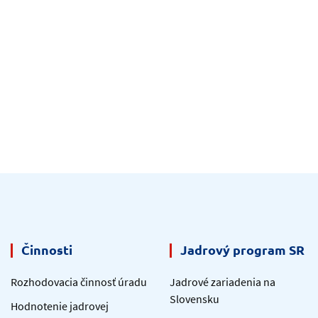
Činnosti
Jadrový program SR
Rozhodovacia činnosť úradu
Jadrové zariadenia na
Slovensku
Hodnotenie jadrovej