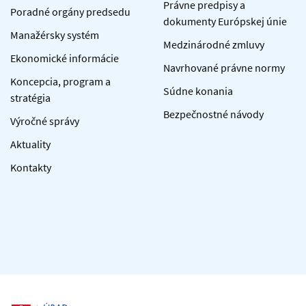
Právne predpisy a
Poradné orgány predsedu
dokumenty Európskej únie
Manažérsky systém
Medzinárodné zmluvy
Ekonomické informácie
Navrhované právne normy
Koncepcia, program a
Súdne konania
stratégia
Bezpečnostné návody
Výročné správy
Aktuality
Kontakty