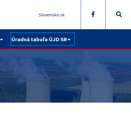
Slovensko.sk
Úradná tabuľa ÚJD SR