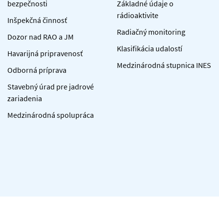
bezpečnosti
Základné údaje o
rádioaktivite
Inšpekčná činnosť
Radiačný monitoring
Dozor nad RAO a JM
Klasifikácia udalostí
Havarijná pripravenosť
Medzinárodná stupnica INES
Odborná príprava
Stavebný úrad pre jadrové
zariadenia
Medzinárodná spolupráca