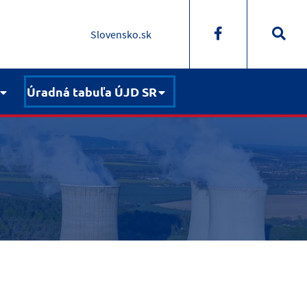
Slovensko.sk
Úradná tabuľa ÚJD SR