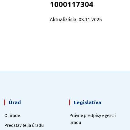
1000117304
Aktualizácia: 03.11.2025
Úrad
Legislatíva
O úrade
Právne predpisy v gescii
úradu
Predstavitelia úradu