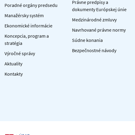
Právne predpisy a
Poradné orgány predsedu
dokumenty Európskej únie
Manažérsky systém
Medzinárodné zmluvy
Ekonomické informácie
Navrhované právne normy
Koncepcia, program a
Súdne konania
stratégia
Bezpečnostné návody
Výročné správy
Aktuality
Kontakty