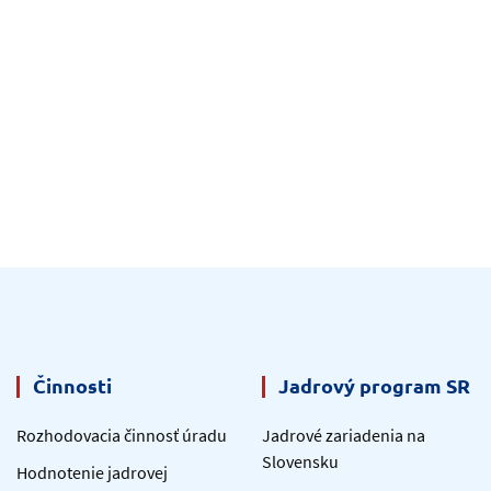
Činnosti
Jadrový program SR
Rozhodovacia činnosť úradu
Jadrové zariadenia na
Slovensku
Hodnotenie jadrovej