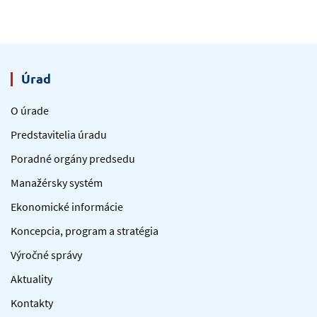
Úrad
O úrade
Predstavitelia úradu
Poradné orgány predsedu
Manažérsky systém
Ekonomické informácie
Koncepcia, program a stratégia
Výročné správy
Aktuality
Kontakty