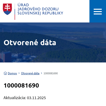
Otvorené dáta
Domov
Otvorené dáta
1000081690
1000081690
Aktualizácia: 03.11.2025