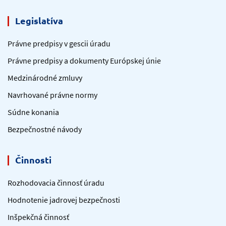
Legislatíva
Právne predpisy v gescii úradu
Právne predpisy a dokumenty Európskej únie
Medzinárodné zmluvy
Navrhované právne normy
Súdne konania
Bezpečnostné návody
Činnosti
Rozhodovacia činnosť úradu
Hodnotenie jadrovej bezpečnosti
Inšpekčná činnosť