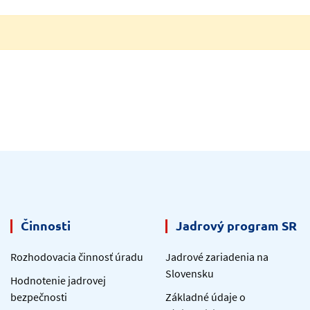
Činnosti
Jadrový program SR
Rozhodovacia činnosť úradu
Jadrové zariadenia na
Slovensku
Hodnotenie jadrovej
bezpečnosti
Základné údaje o