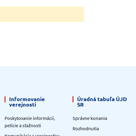
Informovanie
Úradná tabuľa ÚJD
verejnosti
SR
Poskytovanie informácií,
Správne konania
petície a sťažnosti
Rozhodnutia
Komunikácia s verejnosťou