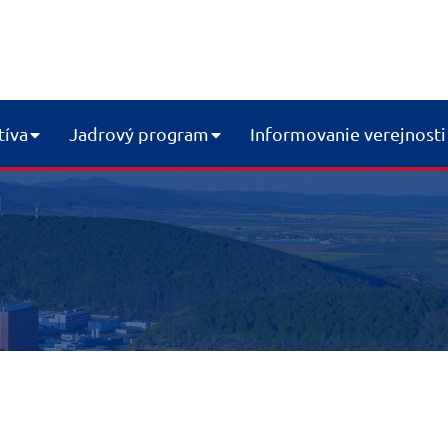
tíva
Jadrový program
Informovanie verejnosti