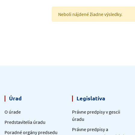
Neboli nájdené žiadne výsledky.
Úrad
Legislatíva
O úrade
Právne predpisy v gescii
úradu
Predstavitelia úradu
Právne predpisy a
Poradné orgány predsedu