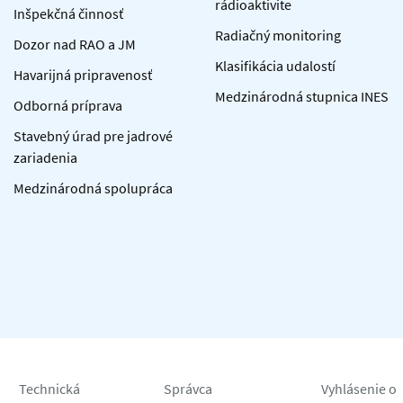
rádioaktivite
Inšpekčná činnosť
Radiačný monitoring
Dozor nad RAO a JM
Klasifikácia udalostí
Havarijná pripravenosť
Medzinárodná stupnica INES
Odborná príprava
Stavebný úrad pre jadrové
zariadenia
Medzinárodná spolupráca
Technická
Správca
Vyhlásenie o