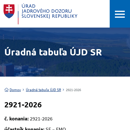
Úradná tabuľa ÚJD SR
Domov
Úradná tabuľa ÚJD SR
2921-2026
2921-2026
č. konania:
2921-2026
účastník konania:
SE – EMO