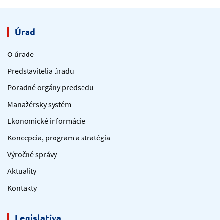
Úrad
O úrade
Predstavitelia úradu
Poradné orgány predsedu
Manažérsky systém
Ekonomické informácie
Koncepcia, program a stratégia
Výročné správy
Aktuality
Kontakty
Legislatíva