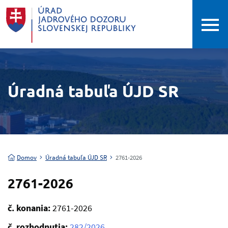
Úradná tabuľa ÚJD SR
Domov
Úradná tabuľa ÚJD SR
2761-2026
2761-2026
č. konania:
2761-2026
č. rozhodnutia:
282/2026