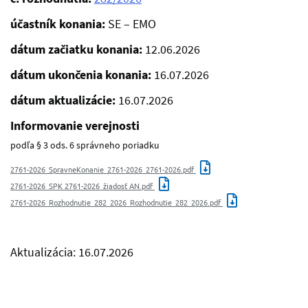
účastník konania:
SE – EMO
dátum začiatku konania:
12.06.2026
dátum ukončenia konania:
16.07.2026
dátum aktualizácie:
16.07.2026
Informovanie verejnosti
podľa § 3 ods. 6 správneho poriadku
2761-2026_SpravneKonanie_2761-2026_2761-2026.pdf
2761-2026_SPK 2761-2026_žiadosť AN.pdf
2761-2026_Rozhodnutie_282_2026_Rozhodnutie_282_2026.pdf
Aktualizácia: 16.07.2026