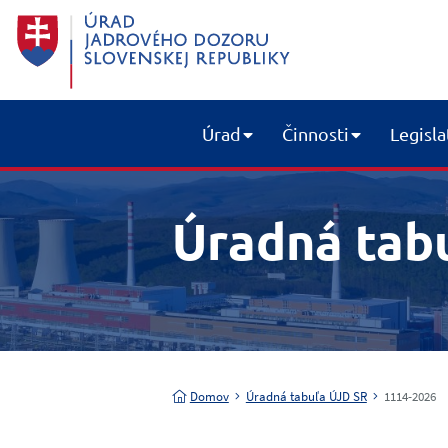
Úrad
Činnosti
Legisla
Úradná tab
Domov
Úradná tabuľa ÚJD SR
1114-2026