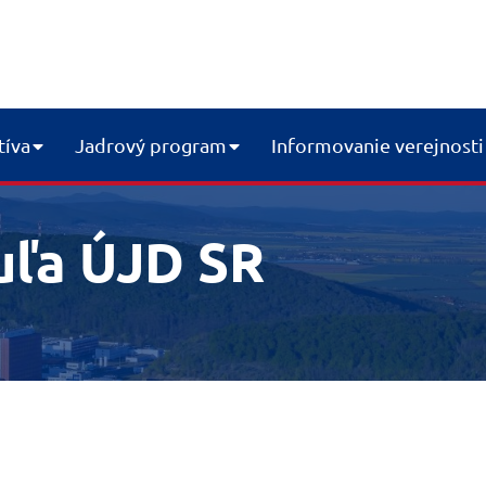
tíva
Jadrový program
Informovanie verejnosti
uľa ÚJD SR