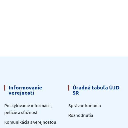
Informovanie
Úradná tabuľa ÚJD
verejnosti
SR
Poskytovanie informácií,
Správne konania
petície a sťažnosti
Rozhodnutia
Komunikácia s verejnosťou