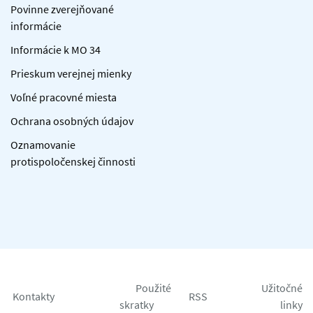
Povinne zverejňované
informácie
Informácie k MO 34
Prieskum verejnej mienky
Voľné pracovné miesta
Ochrana osobných údajov
Oznamovanie
protispoločenskej činnosti
Použité
Užitočné
Kontakty
RSS
skratky
linky