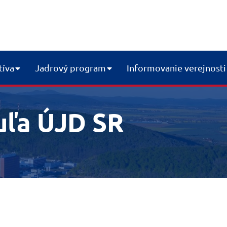
tíva
Jadrový program
Informovanie verejnosti
uľa ÚJD SR