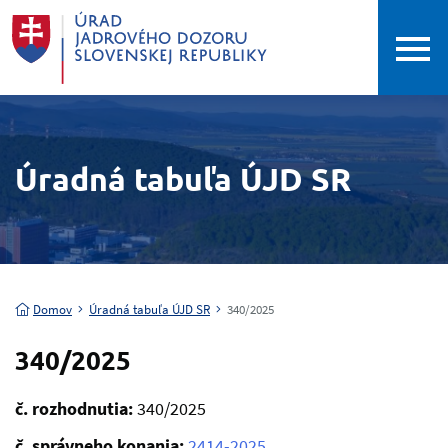
Úradná tabuľa ÚJD SR
Domov
Úradná tabuľa ÚJD SR
340/2025
340/2025
č. rozhodnutia:
340/2025
č. správneho konania:
2414-2025