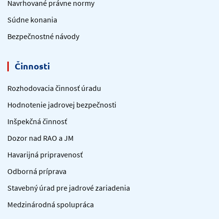
Navrhované právne normy
Súdne konania
Bezpečnostné návody
Činnosti
Rozhodovacia činnosť úradu
Hodnotenie jadrovej bezpečnosti
Inšpekčná činnosť
Dozor nad RAO a JM
Havarijná pripravenosť
Odborná príprava
Stavebný úrad pre jadrové zariadenia
Medzinárodná spolupráca