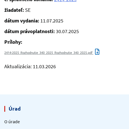
žiadateľ:
SE
dátum vydania:
11.07.2025
dátum právoplatnosti:
30.07.2025
Prílohy:
2414-2025_Rozhodnutie_340_2025_Rozhodnutie_340_2025.pdf
Aktualizácia: 11.03.2026
Úrad
O úrade