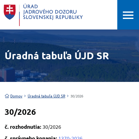
Úradná tabuľa ÚJD SR
Domov
Úradná tabuľa ÚJD SR
30/2026
30/2026
č. rozhodnutia:
30/2026
č. správneho konania:
1370-2026