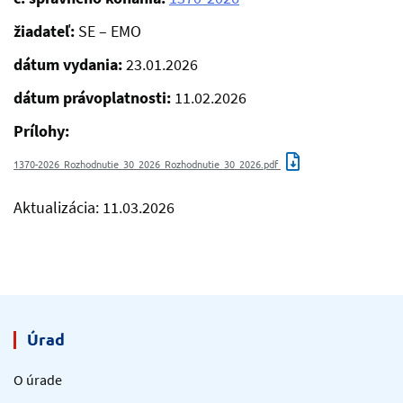
žiadateľ:
SE – EMO
dátum vydania:
23.01.2026
dátum právoplatnosti:
11.02.2026
Prílohy:
1370-2026_Rozhodnutie_30_2026_Rozhodnutie_30_2026.pdf
Aktualizácia: 11.03.2026
Úrad
O úrade