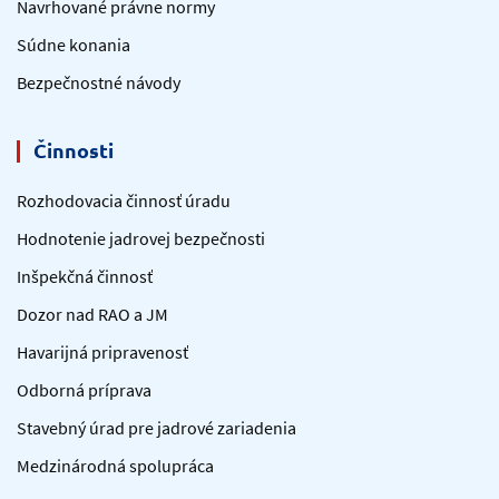
Navrhované právne normy
Súdne konania
Bezpečnostné návody
Činnosti
Rozhodovacia činnosť úradu
Hodnotenie jadrovej bezpečnosti
Inšpekčná činnosť
Dozor nad RAO a JM
Havarijná pripravenosť
Odborná príprava
Stavebný úrad pre jadrové zariadenia
Medzinárodná spolupráca