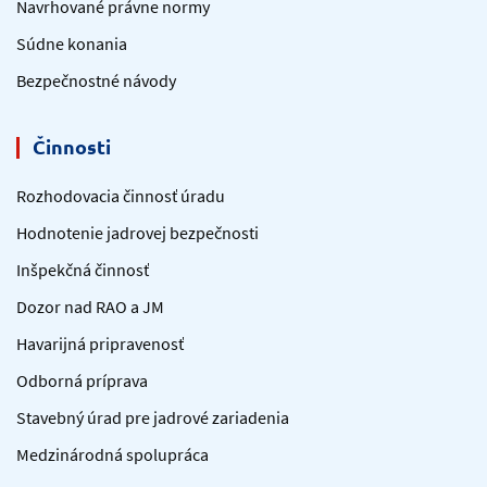
Navrhované právne normy
Súdne konania
Bezpečnostné návody
Činnosti
Rozhodovacia činnosť úradu
Hodnotenie jadrovej bezpečnosti
Inšpekčná činnosť
Dozor nad RAO a JM
Havarijná pripravenosť
Odborná príprava
Stavebný úrad pre jadrové zariadenia
Medzinárodná spolupráca