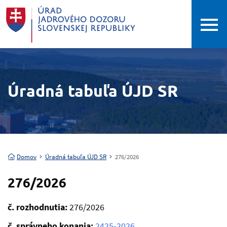
Úradná tabuľa ÚJD SR
Domov
Úradná tabuľa ÚJD SR
276/2026
276/2026
č. rozhodnutia:
276/2026
č. správneho konania:
2425-2026