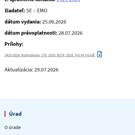
žiadateľ:
SE – EMO
dátum vydania:
25.06.2026
dátum právoplatnosti:
28.07.2026
Prílohy:
2425-2026_Rozhodnutie_276_2026_R276_2026_MO34 VV.pdf
Aktualizácia: 29.07.2026
Úrad
O úrade