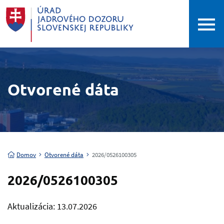
Otvorené dáta
Domov
Otvorené dáta
2026/0526100305
2026/0526100305
Aktualizácia: 13.07.2026