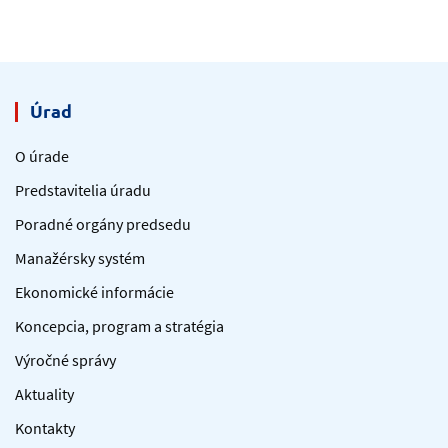
Úrad
O úrade
Predstavitelia úradu
Poradné orgány predsedu
Manažérsky systém
Ekonomické informácie
Koncepcia, program a stratégia
Výročné správy
Aktuality
Kontakty