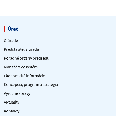
Úrad
O úrade
Predstavitelia úradu
Poradné orgány predsedu
Manažérsky systém
Ekonomické informácie
Koncepcia, program a stratégia
Výročné správy
Aktuality
Kontakty