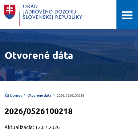
Otvorené dáta
Domov
Otvorené dáta
2026/0526100218
2026/0526100218
Aktualizácia: 13.07.2026