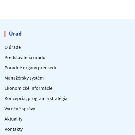
Úrad
O úrade
Predstavitelia úradu
Poradné orgány predsedu
Manažérsky systém
Ekonomické informácie
Koncepcia, program a stratégia
Výročné správy
Aktuality
Kontakty