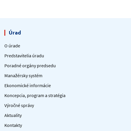
Úrad
O úrade
Predstavitelia úradu
Poradné orgány predsedu
Manažérsky systém
Ekonomické informácie
Koncepcia, program a stratégia
Výročné správy
Aktuality
Kontakty