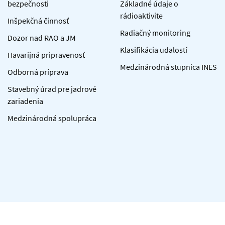
bezpečnosti
Základné údaje o
rádioaktivite
Inšpekčná činnosť
Radiačný monitoring
Dozor nad RAO a JM
Klasifikácia udalostí
Havarijná pripravenosť
Medzinárodná stupnica INES
Odborná príprava
Stavebný úrad pre jadrové
zariadenia
Medzinárodná spolupráca