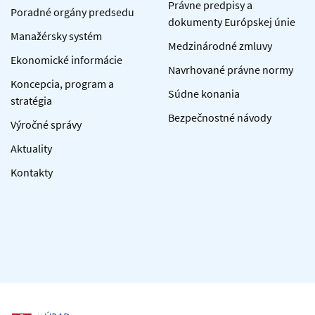
Právne predpisy a
Poradné orgány predsedu
dokumenty Európskej únie
Manažérsky systém
Medzinárodné zmluvy
Ekonomické informácie
Navrhované právne normy
Koncepcia, program a
Súdne konania
stratégia
Bezpečnostné návody
Výročné správy
Aktuality
Kontakty