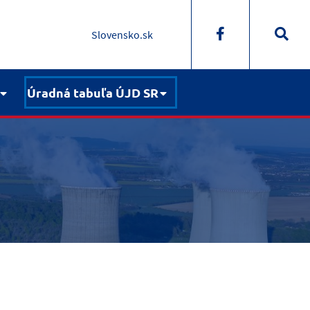
Slovensko.sk
Úradná tabuľa ÚJD SR