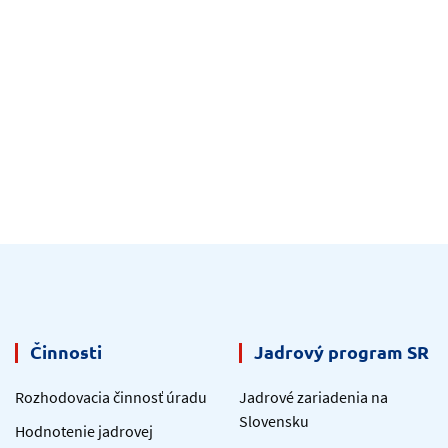
Činnosti
Jadrový program SR
Rozhodovacia činnosť úradu
Jadrové zariadenia na
Slovensku
Hodnotenie jadrovej