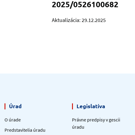
2025/0526100682
Aktualizácia: 29.12.2025
Úrad
Legislatíva
O úrade
Právne predpisy v gescii
úradu
Predstavitelia úradu