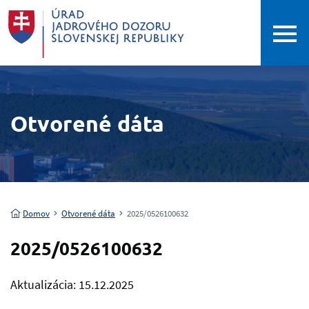
Otvorené dáta
Domov
Otvorené dáta
2025/0526100632
2025/0526100632
Aktualizácia: 15.12.2025