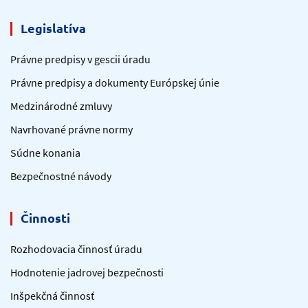
Legislatíva
Právne predpisy v gescii úradu
Právne predpisy a dokumenty Európskej únie
Medzinárodné zmluvy
Navrhované právne normy
Súdne konania
Bezpečnostné návody
Činnosti
Rozhodovacia činnosť úradu
Hodnotenie jadrovej bezpečnosti
Inšpekčná činnosť