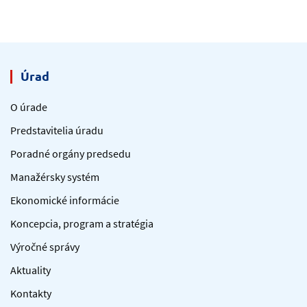
Úrad
O úrade
Predstavitelia úradu
Poradné orgány predsedu
Manažérsky systém
Ekonomické informácie
Koncepcia, program a stratégia
Výročné správy
Aktuality
Kontakty