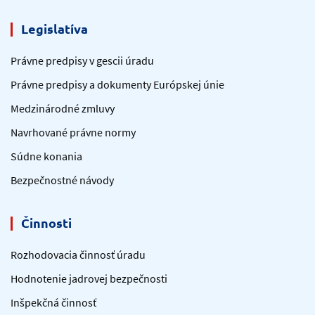
Legislatíva
Právne predpisy v gescii úradu
Právne predpisy a dokumenty Európskej únie
Medzinárodné zmluvy
Navrhované právne normy
Súdne konania
Bezpečnostné návody
Činnosti
Rozhodovacia činnosť úradu
Hodnotenie jadrovej bezpečnosti
Inšpekčná činnosť