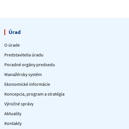
Úrad
O úrade
Predstavitelia úradu
Poradné orgány predsedu
Manažérsky systém
Ekonomické informácie
Koncepcia, program a stratégia
Výročné správy
Aktuality
Kontakty