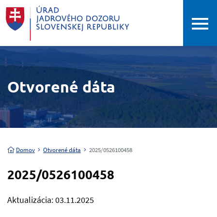
Otvorené dáta
Domov
Otvorené dáta
2025/0526100458
2025/0526100458
Aktualizácia: 03.11.2025