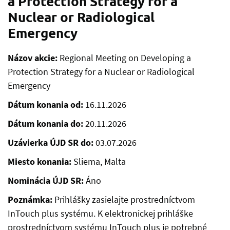
a Protection Strategy for a
Nuclear or Radiological
Emergency
Názov akcie:
Regional Meeting on Developing a
Protection Strategy for a Nuclear or Radiological
Emergency
Dátum konania od:
16.11.2026
Dátum konania do:
20.11.2026
Uzávierka ÚJD SR do:
03.07.2026
Miesto konania:
Sliema, Malta
Nominácia ÚJD SR:
Áno
Poznámka:
Prihlášky zasielajte prostredníctvom
InTouch plus systému. K elektronickej prihláške
prostredníctvom systému InTouch plus je potrebné