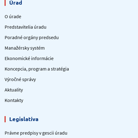
Úrad
O úrade
Predstavitelia úradu
Poradné orgány predsedu
Manažérsky systém
Ekonomické informácie
Koncepcia, program a stratégia
Výročné správy
Aktuality
Kontakty
Legislatíva
Právne predpisy v gescii úradu